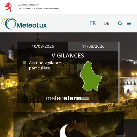
FR
DE
10/08/2026
11/08/2026
VIGILANCES
Aucune vigilance
particulière