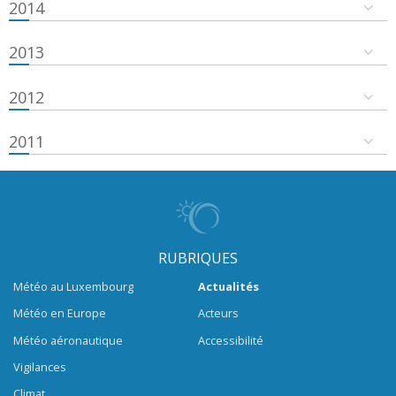
2014
2013
2012
2011
RUBRIQUES
Météo au Luxembourg
Actualités
Météo en Europe
Acteurs
Météo aéronautique
Accessibilité
Vigilances
Climat