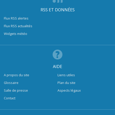
RSS ET DONNÉES
Flux RSS alertes
Flux RSS actualités
Widgets météo
AIDE
A propos du site
Liens utiles
Glossaire
Plan du site
Salle de presse
Aspects légaux
Contact