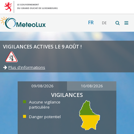
FR
DE
VIGILANCES ACTIVES LE 9 AOÛT !
Plus d'informations
09/08/2026
10/08/2026
VIGILANCES
Aucune vigilance
particulière
Danger potentiel