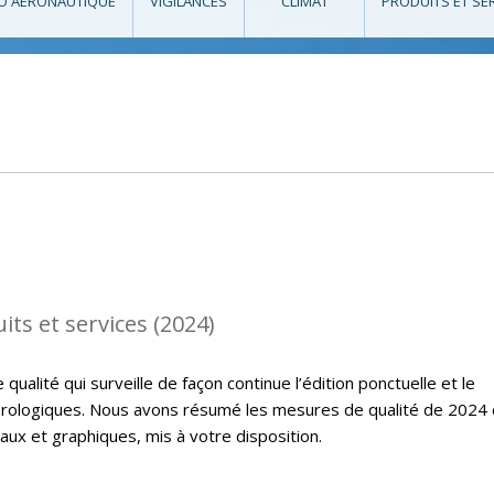
O AÉRONAUTIQUE
VIGILANCES
CLIMAT
PRODUITS ET SE
its et services (2024)
ualité qui surveille de façon continue l’édition ponctuelle et le
rologiques. Nous avons résumé les mesures de qualité de 2024
ux et graphiques, mis à votre disposition.