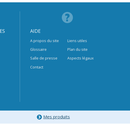
ES
AIDE
A propos du site
Liens utiles
Glossaire
Plan du site
Salle de presse
Aspects légaux
Contact
Mes produits