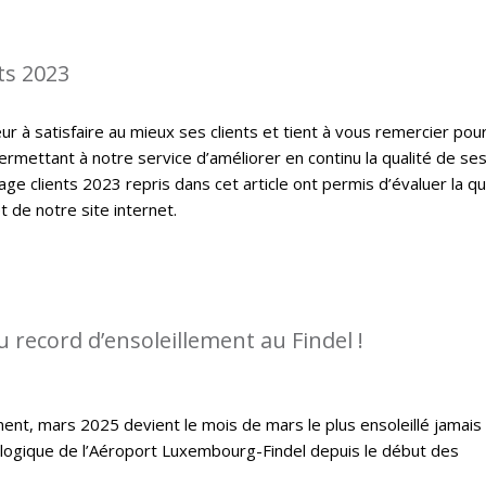
ts 2023
 à satisfaire au mieux ses clients et tient à vous remercier pou
ermettant à notre service d’améliorer en continu la qualité de se
ge clients 2023 repris dans cet article ont permis d’évaluer la qu
t de notre site internet.
 record d’ensoleillement au Findel !
ent, mars 2025 devient le mois de mars le plus ensoleillé jamais
ologique de l’Aéroport Luxembourg-Findel depuis le début des