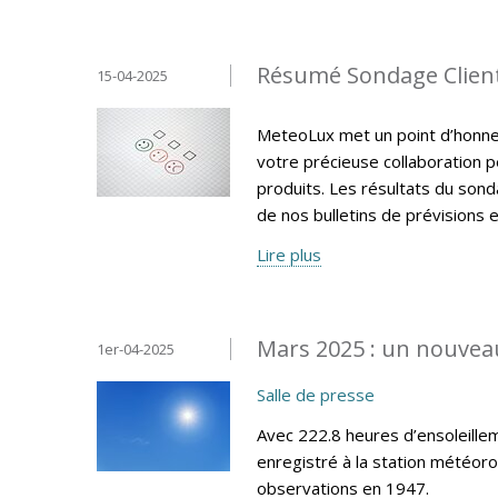
Résumé Sondage Clien
15-04-2025
MeteoLux met un point d’honneur
votre précieuse collaboration p
produits. Les résultats du sonda
de nos bulletins de prévisions e
Lire plus
Mars 2025 : un nouveau
1er-04-2025
Salle de presse
Avec 222.8 heures d’ensoleillem
enregistré à la station météor
observations en 1947.