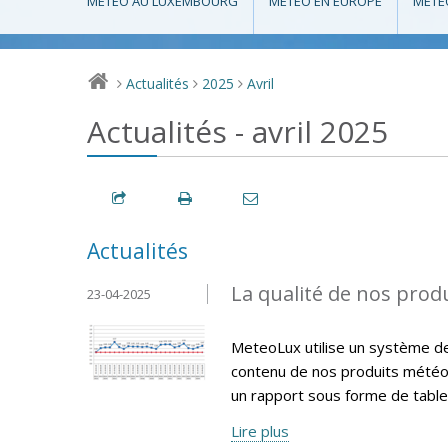
MÉTÉO AU LUXEMBOURG
MÉTÉO EN EUROPE
MÉTÉ
Actualités
2025
Avril
>
>
>
Actualités - avril 2025
Actualités
La qualité de nos produ
23-04-2025
MeteoLux utilise un système de q
contenu de nos produits météo
un rapport sous forme de tablea
Lire plus