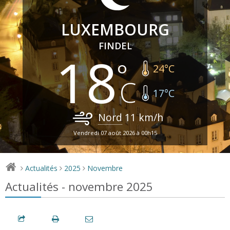
LUXEMBOURG
FINDEL
18
24
°C
17
°C
Nord
11
km/h
Vendredi 07 août 2026 à 00h15
Actualités
2025
Novembre
>
>
>
Actualités - novembre 2025