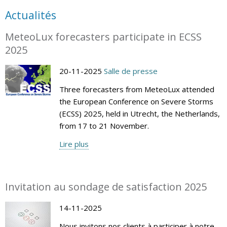
Actualités
MeteoLux forecasters participate in ECSS
2025
20-11-2025
Salle de presse
Three forecasters from MeteoLux attended
the European Conference on Severe Storms
(ECSS) 2025, held in Utrecht, the Netherlands,
from 17 to 21 November.
Lire plus
Invitation au sondage de satisfaction 2025
14-11-2025
Nous invitons nos clients à participer à notre