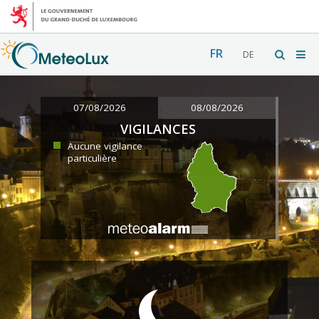
FR
DE
07/08/2026
08/08/2026
VIGILANCES
Aucune vigilance
particulière