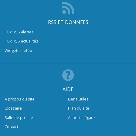
RSS ET DONNÉES
Flux RSS alertes
Flux RSS actualités
Widgets météo
AIDE
A propos du site
Liens utiles
Glossaire
Plan du site
Salle de presse
Aspects légaux
Contact