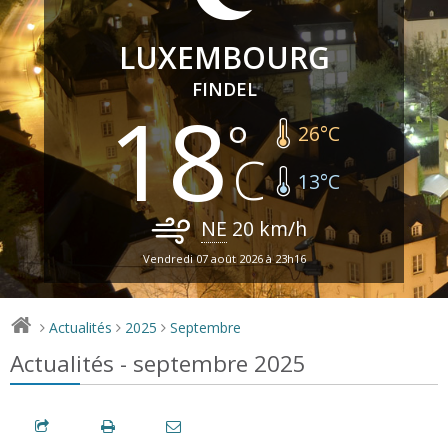
LUXEMBOURG
FINDEL
18
26
°C
13
°C
NE
20
km/h
Vendredi 07 août 2026 à 23h16
Actualités
2025
Septembre
>
>
>
Actualités - septembre 2025