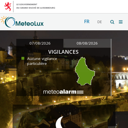
FR
DE
07/08/2026
08/08/2026
VIGILANCES
Aucune vigilance
particulière