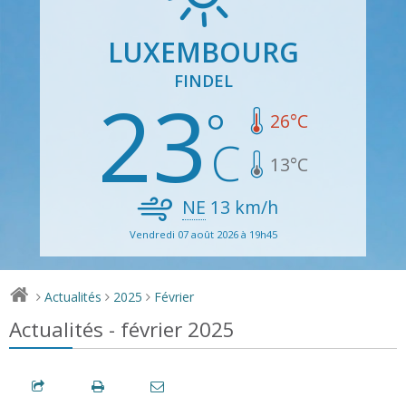
LUXEMBOURG
FINDEL
23
26
°C
13
°C
NE
13
km/h
Vendredi 07 août 2026 à 19h45
Actualités
2025
Février
>
>
>
Actualités - février 2025