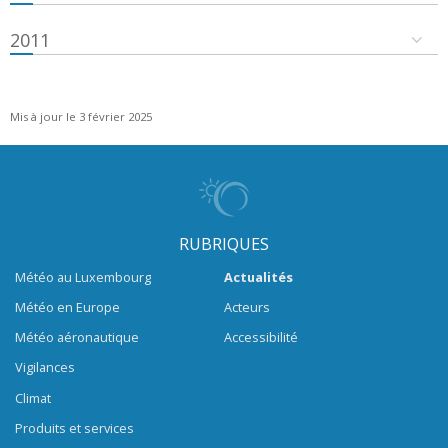
2011
Mis à jour le 3 février 2025
RUBRIQUES
Météo au Luxembourg
Actualités
Météo en Europe
Acteurs
Météo aéronautique
Accessibilité
Vigilances
Climat
Produits et services