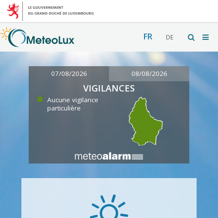
FR
DE
07/08/2026
08/08/2026
VIGILANCES
Aucune vigilance
particulière