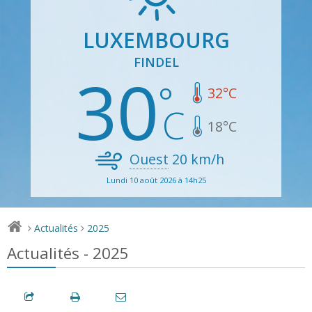
LUXEMBOURG
FINDEL
30
32
°C
18
°C
Ouest
20
km/h
Lundi 10 août 2026 à 14h25
Actualités
2025
>
>
Actualités - 2025