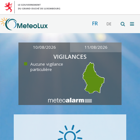
FR
DE
10/08/2026
11/08/2026
VIGILANCES
Aucune vigilance
particulière