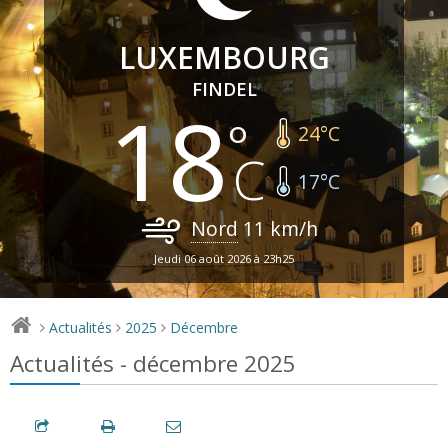
LUXEMBOURG
FINDEL
18
24
°C
17
°C
Nord
11
km/h
Jeudi 06 août 2026 à 23h25
Actualités
2025
Décembre
>
>
>
Actualités - décembre 2025