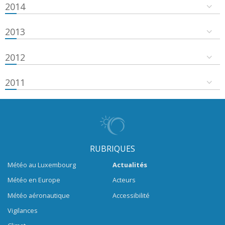
2014
2013
2012
2011
RUBRIQUES
Météo au Luxembourg
Actualités
Météo en Europe
Acteurs
Météo aéronautique
Accessibilité
Vigilances