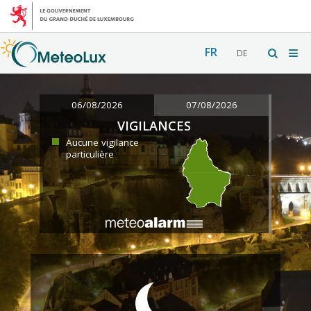
FR
DE
06/08/2026
07/08/2026
VIGILANCES
Aucune vigilance
particulière