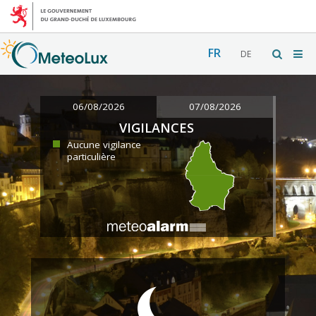
FR
DE
06/08/2026
07/08/2026
VIGILANCES
Aucune vigilance
particulière