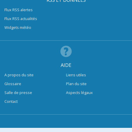
RSS ET DONNÉES
Flux RSS alertes
Flux RSS actualités
Widgets météo
AIDE
A propos du site
Liens utiles
Glossaire
Plan du site
Salle de presse
Aspects légaux
Contact