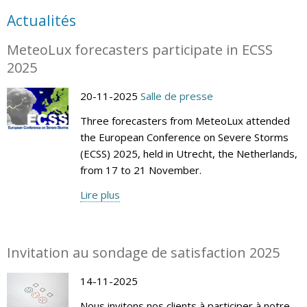
Actualités
MeteoLux forecasters participate in ECSS
2025
20-11-2025
Salle de presse
Three forecasters from MeteoLux attended
the European Conference on Severe Storms
(ECSS) 2025, held in Utrecht, the Netherlands,
from 17 to 21 November.
Lire plus
Invitation au sondage de satisfaction 2025
14-11-2025
Nous invitons nos clients à participer à notre