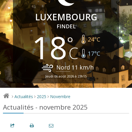
LUXEMBOURG
FINDEL
18
24
°C
17
°C
Nord
11
km/h
Jeudi 06 août 2026 à 23h15
Actualités
2025
Novembre
>
>
>
Actualités - novembre 2025