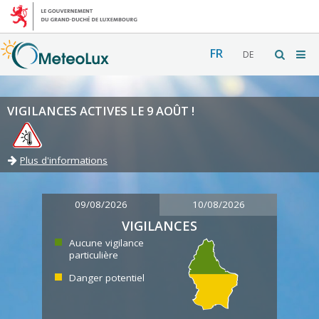
FR
DE
VIGILANCES ACTIVES LE 9 AOÛT !
Plus d'informations
09/08/2026
10/08/2026
VIGILANCES
Aucune vigilance
particulière
Danger potentiel