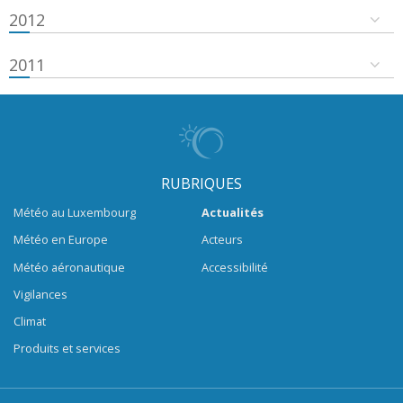
2012
2011
RUBRIQUES
Météo au Luxembourg
Actualités
Météo en Europe
Acteurs
Météo aéronautique
Accessibilité
Vigilances
Climat
Produits et services