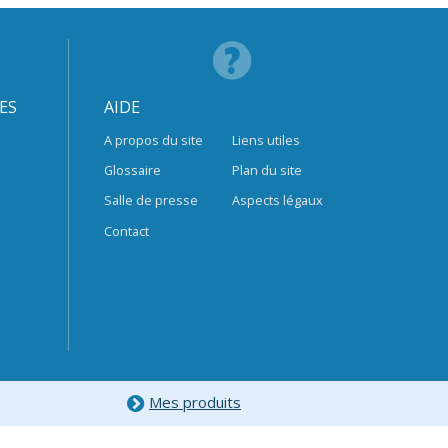
ES
AIDE
A propos du site
Liens utiles
Glossaire
Plan du site
Salle de presse
Aspects légaux
Contact
Mes produits