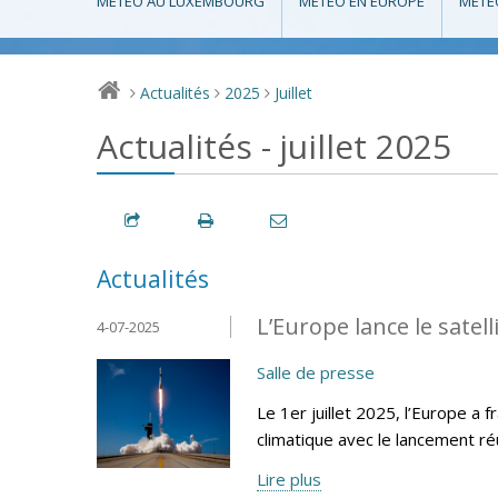
MÉTÉO AU LUXEMBOURG
MÉTÉO EN EUROPE
MÉTÉ
Actualités
2025
Juillet
>
>
>
Actualités - juillet 2025
Actualités
L’Europe lance le sate
4-07-2025
Salle de presse
Le 1er juillet 2025, l’Europe a
climatique avec le lancement r
Lire plus