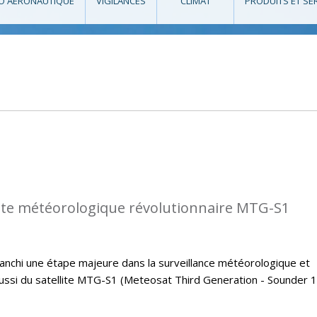
O AÉRONAUTIQUE
VIGILANCES
CLIMAT
PRODUITS ET SE
llite météorologique révolutionnaire MTG-S1
 franchi une étape majeure dans la surveillance météorologique et
éussi du satellite MTG-S1 (Meteosat Third Generation - Sounder 1