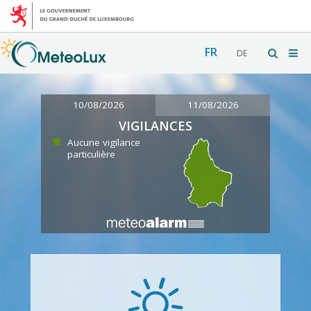
FR
DE
10/08/2026
11/08/2026
VIGILANCES
Aucune vigilance
particulière