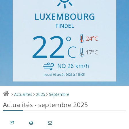
LUXEMBOURG
FINDEL
22
24
°C
17
°C
NO
26
km/h
Jeudi 06 août 2026 à 16h05
Actualités
2025
Septembre
>
>
>
Actualités - septembre 2025