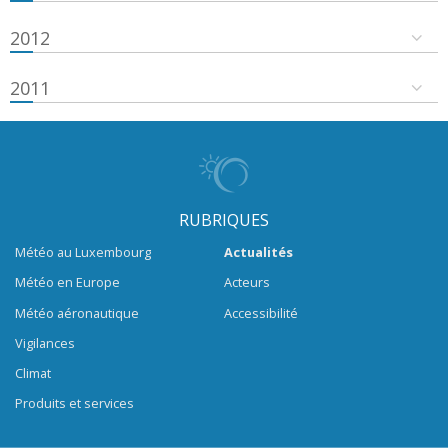
2012
2011
RUBRIQUES
Météo au Luxembourg
Actualités
Météo en Europe
Acteurs
Météo aéronautique
Accessibilité
Vigilances
Climat
Produits et services