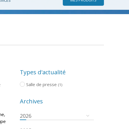
RVICES
Types d'actualité
e
Salle de presse
(1)
Archives
he,
2026
oupe