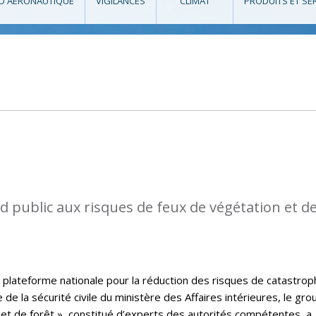
O AÉRONAUTIQUE
VIGILANCES
CLIMAT
PRODUITS ET SE
d public aux risques de feux de végétation et d
 plateforme nationale pour la réduction des risques de catastrop
e de la sécurité civile du ministère des Affaires intérieures, le gr
 et de forêt », constitué d’experts des autorités compétentes, a