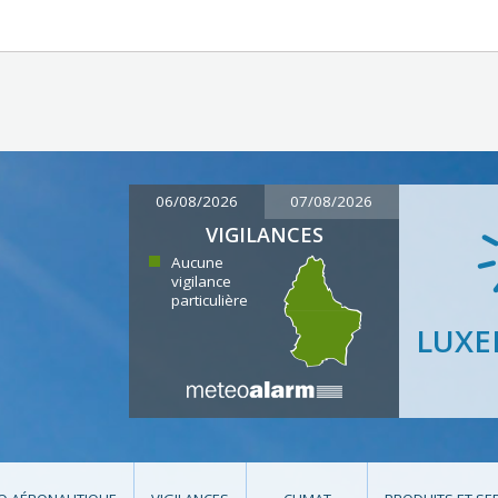
06/08/2026
07/08/2026
VIGILANCES
Aucune
vigilance
particulière
LUX