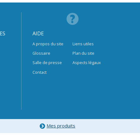
ES
AIDE
A propos du site
Liens utiles
Glossaire
Plan du site
Salle de presse
Aspects légaux
Contact
Mes produits