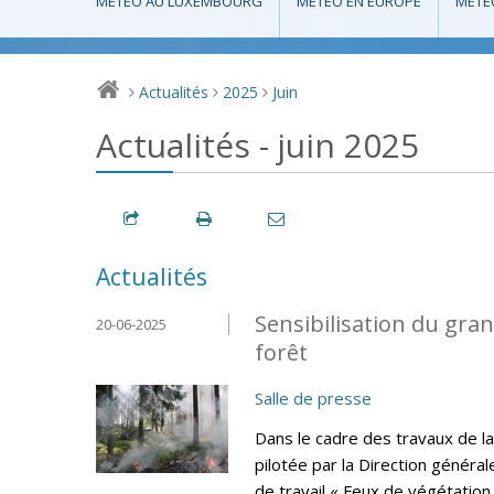
MÉTÉO AU LUXEMBOURG
MÉTÉO EN EUROPE
MÉTÉ
Actualités
2025
Juin
>
>
>
Actualités - juin 2025
Actualités
Sensibilisation du gran
20-06-2025
forêt
Salle de presse
Dans le cadre des travaux de la
pilotée par la Direction général
de travail « Feux de végétation