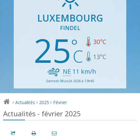
LUXEMBOURG
FINDEL
25
30
°C
13
°C
NE
11
km/h
Samedi 08 août 2026 à 13h45
Actualités
2025
Février
>
>
>
Actualités - février 2025