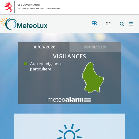
FR
DE
08/08/2026
09/08/2026
VIGILANCES
Aucune vigilance
particulière