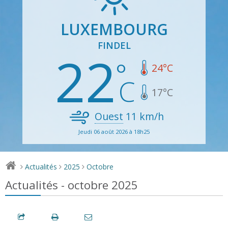
LUXEMBOURG
FINDEL
22
24
°C
17
°C
Ouest
11
km/h
Jeudi 06 août 2026 à 18h25
Actualités
2025
Octobre
>
>
>
Actualités - octobre 2025