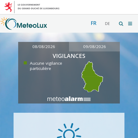
FR
DE
08/08/2026
09/08/2026
VIGILANCES
Aucune vigilance
particulière