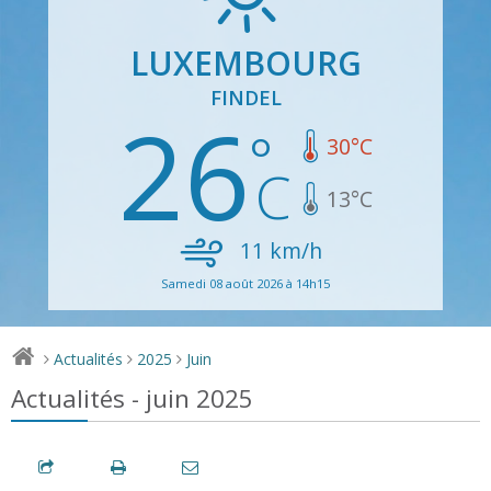
LUXEMBOURG
FINDEL
26
30
°C
13
°C
11
km/h
Samedi 08 août 2026 à 14h15
Actualités
2025
Juin
>
>
>
Actualités - juin 2025