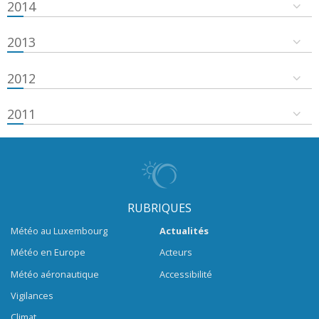
2014
2013
2012
2011
RUBRIQUES
Météo au Luxembourg
Actualités
Météo en Europe
Acteurs
Météo aéronautique
Accessibilité
Vigilances
Climat