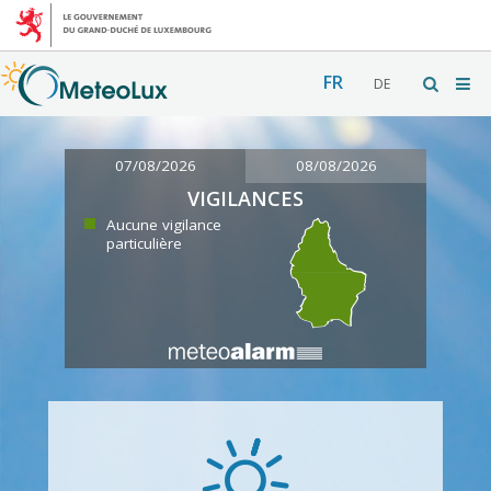
FR
DE
07/08/2026
08/08/2026
VIGILANCES
Aucune vigilance
particulière