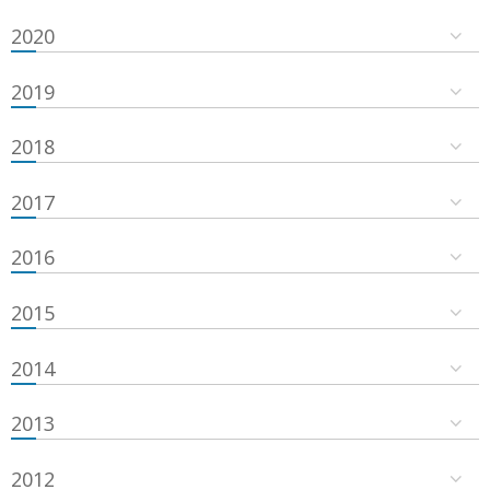
2020
2019
2018
2017
2016
2015
2014
2013
2012