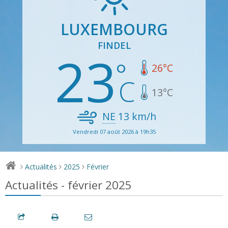
LUXEMBOURG
FINDEL
23
26
°C
13
°C
NE
13
km/h
Vendredi 07 août 2026 à 19h35
Actualités
2025
Février
>
>
>
Actualités - février 2025