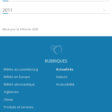
2011
Mis à jour le 3 février 2025
RUBRIQUES
Météo au Luxembourg
Actualités
Météo en Europe
Acteurs
Météo aéronautique
Accessibilité
Vigilances
Climat
Produits et services