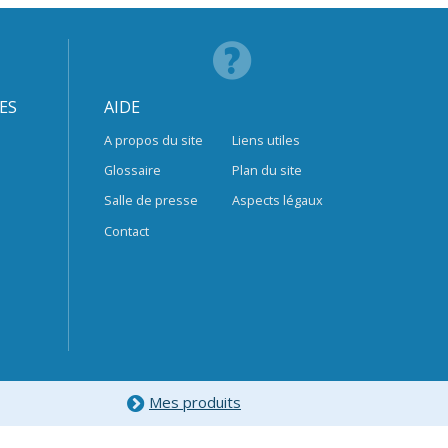
ES
AIDE
A propos du site
Liens utiles
Glossaire
Plan du site
Salle de presse
Aspects légaux
Contact
Mes produits