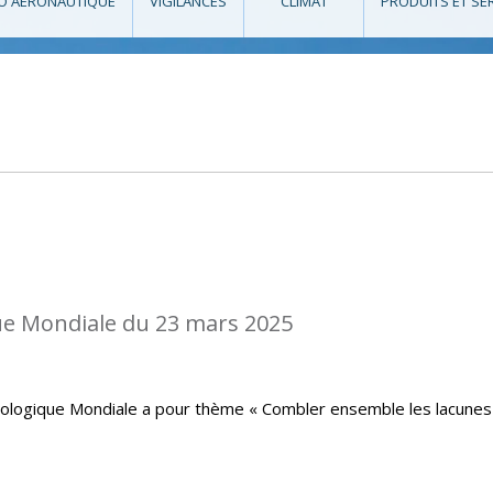
O AÉRONAUTIQUE
VIGILANCES
CLIMAT
PRODUITS ET SE
e Mondiale du 23 mars 2025
rologique Mondiale a pour thème « Combler ensemble les lacunes