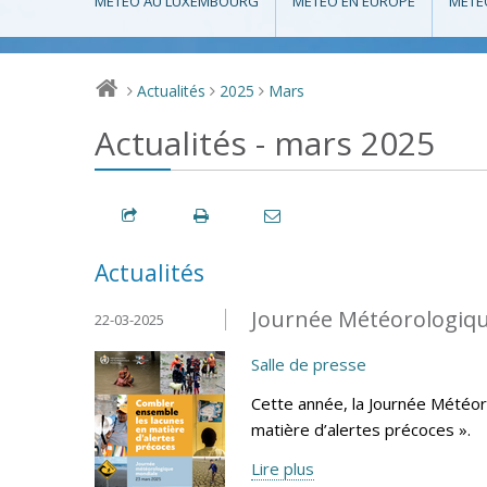
MÉTÉO AU LUXEMBOURG
MÉTÉO EN EUROPE
MÉTÉ
Actualités
2025
Mars
>
>
>
Actualités - mars 2025
Actualités
Journée Météorologiqu
22-03-2025
Salle de presse
Cette année, la Journée Météo
matière d’alertes précoces ».
Lire plus