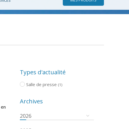
RVICES
Types d'actualité
Salle de presse
(1)
Archives
 en
2026