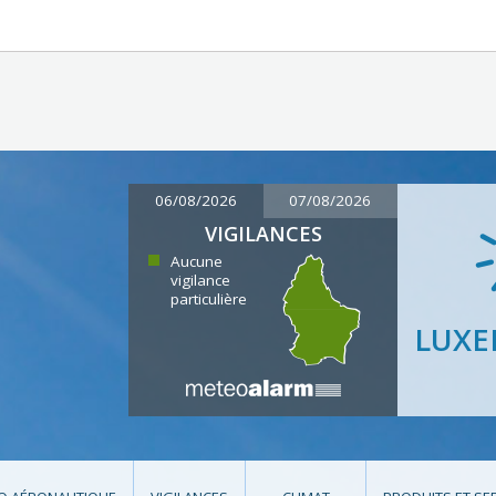
06/08/2026
07/08/2026
VIGILANCES
Aucune
vigilance
particulière
LUX