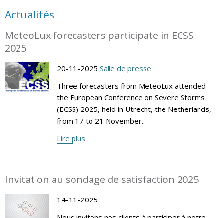
Actualités
MeteoLux forecasters participate in ECSS
2025
20-11-2025
Salle de presse
Three forecasters from MeteoLux attended
the European Conference on Severe Storms
(ECSS) 2025, held in Utrecht, the Netherlands,
from 17 to 21 November.
Lire plus
Invitation au sondage de satisfaction 2025
14-11-2025
Nous invitons nos clients à participer à notre