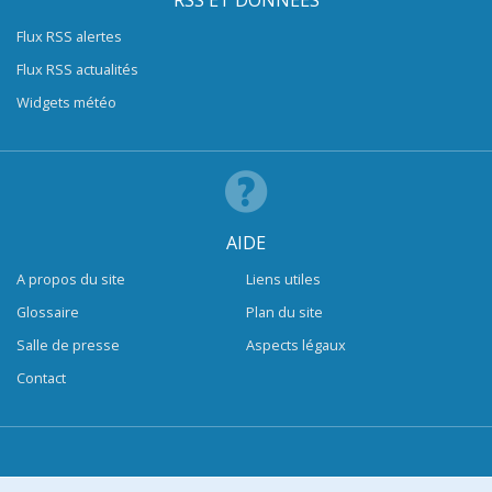
RSS ET DONNÉES
Flux RSS alertes
Flux RSS actualités
Widgets météo
AIDE
A propos du site
Liens utiles
Glossaire
Plan du site
Salle de presse
Aspects légaux
Contact