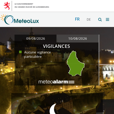
FR
DE
09/08/2026
10/08/2026
VIGILANCES
Aucune vigilance
particulière