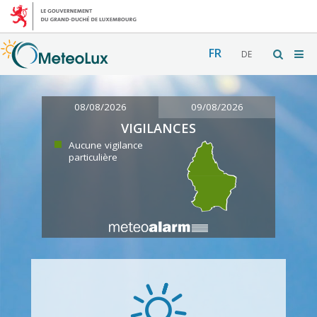
FR
DE
08/08/2026
09/08/2026
VIGILANCES
Aucune vigilance
particulière