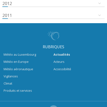
2012
2011
RUBRIQUES
Météo au Luxembourg
Actualités
Météo en Europe
Acteurs
Météo aéronautique
Accessibilité
Vigilances
Climat
Produits et services