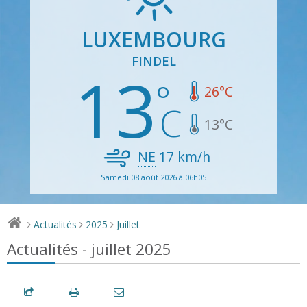
LUXEMBOURG
FINDEL
13
26
°C
13
°C
NE
17
km/h
Samedi 08 août 2026 à 06h05
Actualités
2025
Juillet
>
>
>
Actualités - juillet 2025