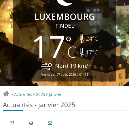
LUXEMBOURG
FINDEL
17
24
°C
17
°C
Nord
19
km/h
Vendredi 07 août 2026 à 01h16
Actualités
2025
Janvier
>
>
>
Actualités - janvier 2025