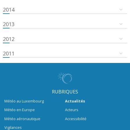
2014
2013
2012
2011
RUBRIQUES
Météo au Luxembourg
Actualités
Météo en Europe
Acteurs
Météo aéronautique
Accessibilité
Vigilances