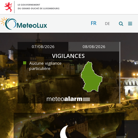
FR
DE
07/08/2026
08/08/2026
VIGILANCES
Aucune vigilance
particulière