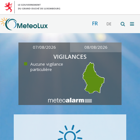
FR
DE
07/08/2026
08/08/2026
VIGILANCES
Aucune vigilance
particulière