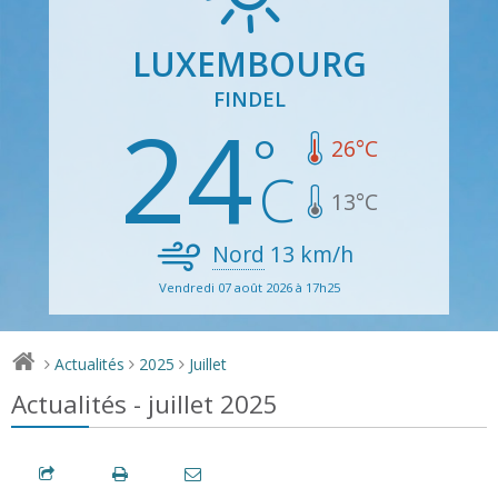
LUXEMBOURG
FINDEL
24
26
°C
13
°C
Nord
13
km/h
Vendredi 07 août 2026 à 17h25
Actualités
2025
Juillet
>
>
>
Actualités - juillet 2025