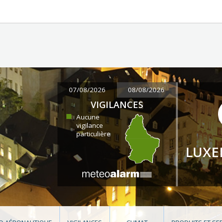
07/08/2026
08/08/2026
VIGILANCES
Aucune
vigilance
particulière
LUX