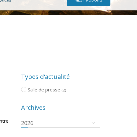
RVICES
Types d'actualité
Salle de presse
(2)
Archives
ntre
2026