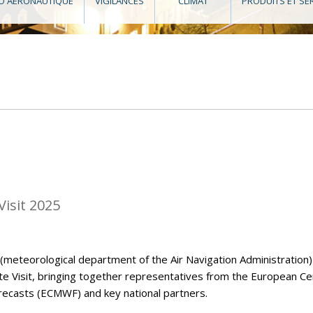
O AÉRONAUTIQUE
VIGILANCES
CLIMAT
PRODUITS ET SE
isit 2025
eteorological department of the Air Navigation Administration)
Visit, bringing together representatives from the European Ce
casts (ECMWF) and key national partners.