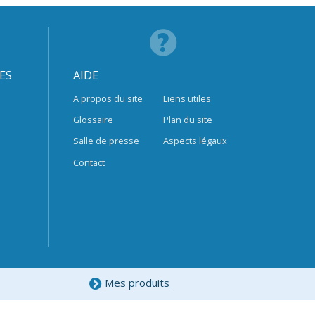
ES
AIDE
A propos du site
Liens utiles
Glossaire
Plan du site
Salle de presse
Aspects légaux
Contact
Mes produits