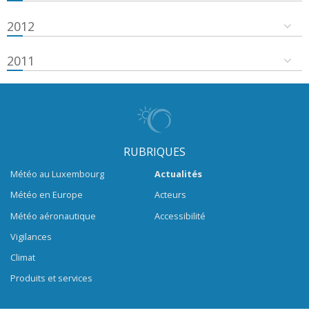
2012
2011
RUBRIQUES
Météo au Luxembourg
Actualités
Météo en Europe
Acteurs
Météo aéronautique
Accessibilité
Vigilances
Climat
Produits et services