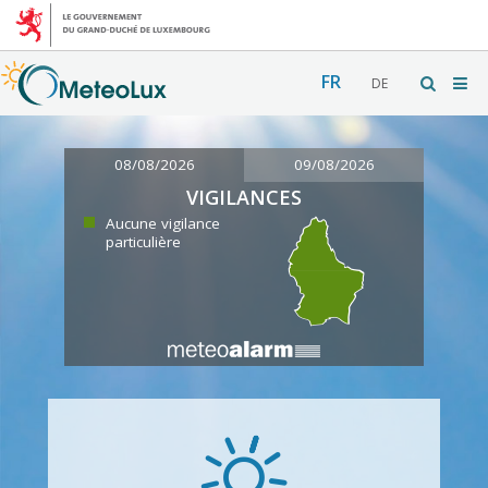
FR
DE
08/08/2026
09/08/2026
VIGILANCES
Aucune vigilance
particulière