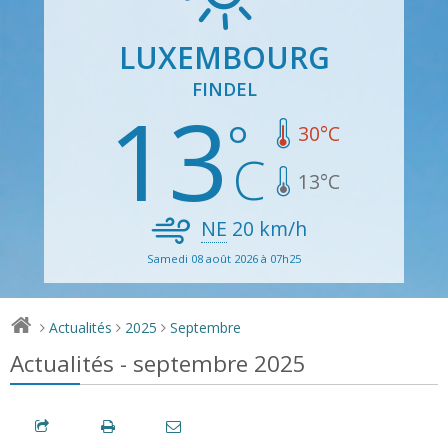
LUXEMBOURG
FINDEL
13
30
°C
13
°C
NE
20
km/h
Samedi 08 août 2026 à 07h25
Actualités
2025
Septembre
>
>
>
Actualités - septembre 2025