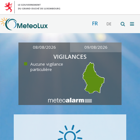
FR
DE
08/08/2026
09/08/2026
VIGILANCES
Aucune vigilance
particulière