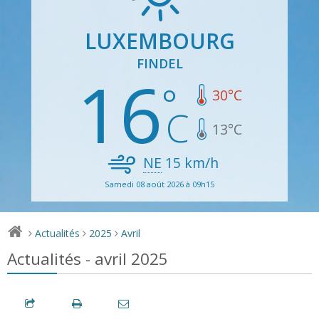
LUXEMBOURG
FINDEL
16
30
°C
13
°C
NE
15
km/h
Samedi 08 août 2026 à 09h15
Actualités
2025
Avril
>
>
>
Actualités - avril 2025