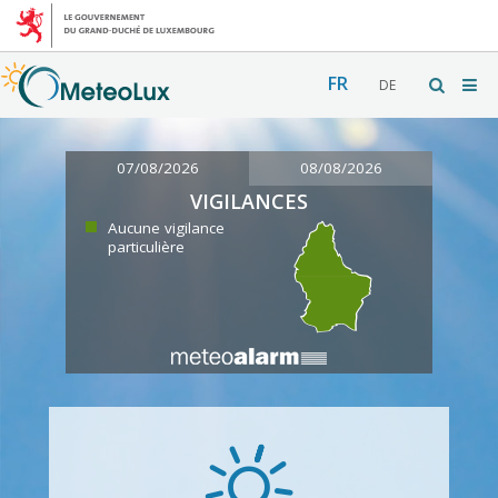
FR
DE
07/08/2026
08/08/2026
VIGILANCES
Aucune vigilance
particulière