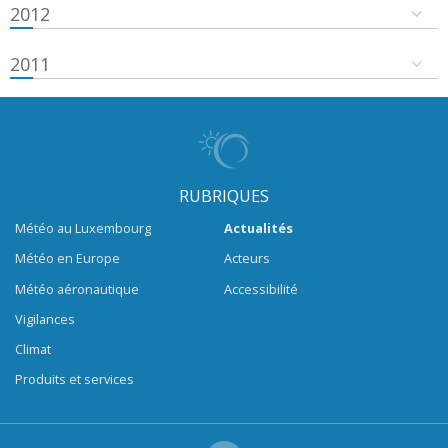
2012
2011
RUBRIQUES
Météo au Luxembourg
Actualités
Météo en Europe
Acteurs
Météo aéronautique
Accessibilité
Vigilances
Climat
Produits et services