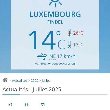
LUXEMBOURG
FINDEL
14
26
°C
13
°C
NE
17
km/h
Vendredi 07 août 2026 à 08h25
Actualités
2025
Juillet
>
>
>
Actualités - juillet 2025