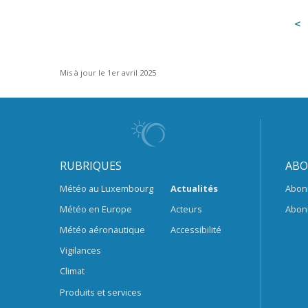
Mis à jour le 1er avril 2025
RUBRIQUES
ABO
Météo au Luxembourg
Actualités
Abon
Météo en Europe
Acteurs
Abon
Météo aéronautique
Accessibilité
Vigilances
Climat
Produits et services