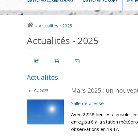
MÉTÉO AU LUXEMBOURG
MÉTÉO EN EUROPE
MÉTÉ
Actualités
2025
>
>
Actualités - 2025
Actualités
Mars 2025 : un nouveau
1er-04-2025
Salle de presse
Avec 222.8 heures d’ensoleillem
enregistré à la station météor
observations en 1947.