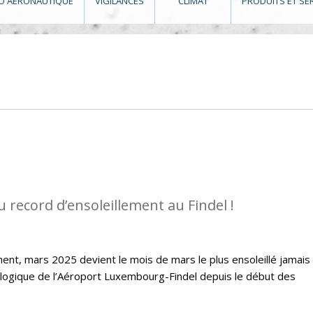
O AÉRONAUTIQUE
VIGILANCES
CLIMAT
PRODUITS ET SE
 record d’ensoleillement au Findel !
ent, mars 2025 devient le mois de mars le plus ensoleillé jamais
ologique de l’Aéroport Luxembourg-Findel depuis le début des