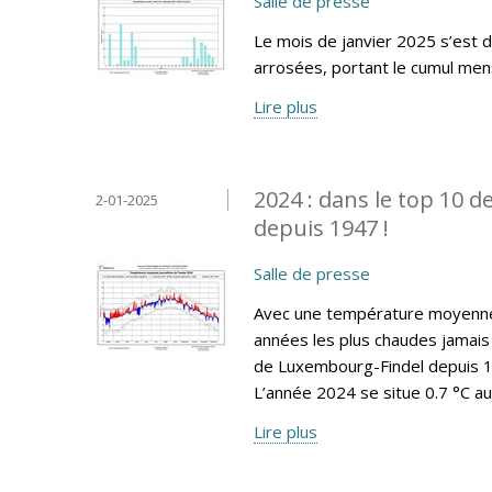
Salle de presse
Le mois de janvier 2025 s’est 
arrosées, portant le cumul mens
Lire plus
2024 : dans le top 10 
2-01-2025
depuis 1947 !
Salle de presse
Avec une température moyenne 
années les plus chaudes jamais 
de Luxembourg-Findel depuis 19
L’année 2024 se situe 0.7 °C a
Lire plus