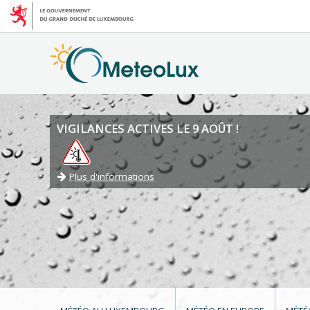
VIGILANCES ACTIVES LE 9 AOÛT !
Plus d'informations