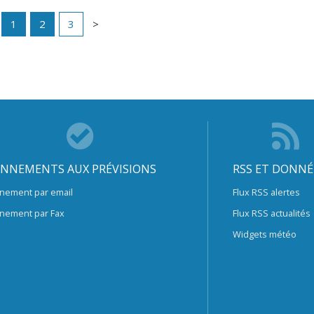
1
2
3
NNEMENTS AUX PRÉVISIONS
RSS ET DONNÉ
nement par email
Flux RSS alertes
nement par Fax
Flux RSS actualités
Widgets météo