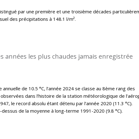
distingué par une première et une troisième décades particulière
uel des précipitations à 148.1 l/m².
des années les plus chaudes jamais enregistrée
annuelle de 10.5 °C, l’année 2024 se classe au 8ème rang des
observées dans l’histoire de la station météorologique de l’aéro
47, le record absolu étant détenu par l’année 2020 (11.3 °C).
u-dessus de la moyenne à long-terme 1991-2020 (9.8 °C).