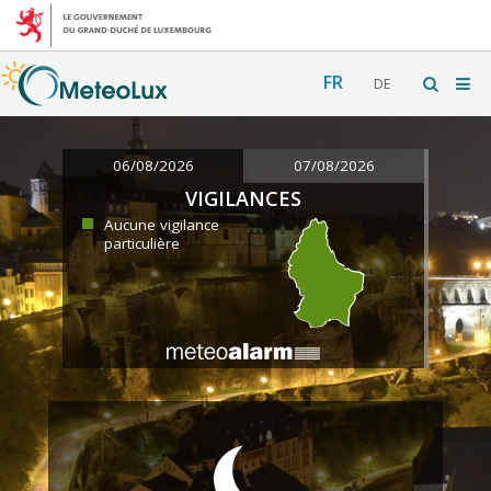
FR
DE
06/08/2026
07/08/2026
VIGILANCES
Aucune vigilance
particulière