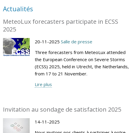
Actualités
MeteoLux forecasters participate in ECSS
2025
20-11-2025
Salle de presse
Three forecasters from MeteoLux attended
the European Conference on Severe Storms
(ECSS) 2025, held in Utrecht, the Netherlands,
from 17 to 21 November.
Lire plus
Invitation au sondage de satisfaction 2025
14-11-2025
Nous invitons nos clients à participer à notre