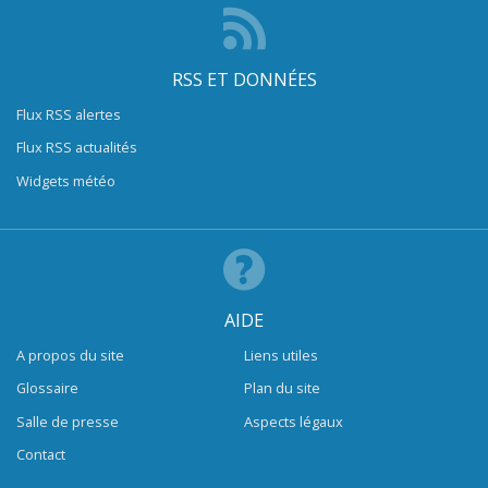
RSS ET DONNÉES
Flux RSS alertes
Flux RSS actualités
Widgets météo
AIDE
A propos du site
Liens utiles
Glossaire
Plan du site
Salle de presse
Aspects légaux
Contact