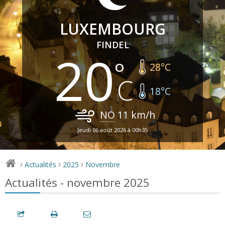
LUXEMBOURG
FINDEL
20
28
°C
18
°C
NO
11
km/h
Jeudi 06 août 2026 à 00h35
Actualités
2025
Novembre
>
>
>
Actualités - novembre 2025