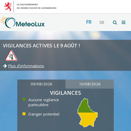
FR
DE
VIGILANCES ACTIVES LE 9 AOÛT !
Plus d'informations
09/08/2026
10/08/2026
VIGILANCES
Aucune vigilance
particulière
Danger potentiel