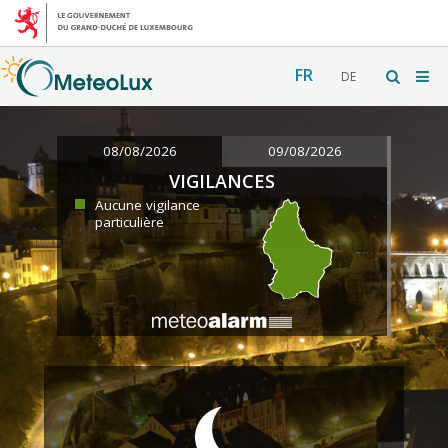
FR
DE
08/08/2026
09/08/2026
VIGILANCES
Aucune vigilance
particulière