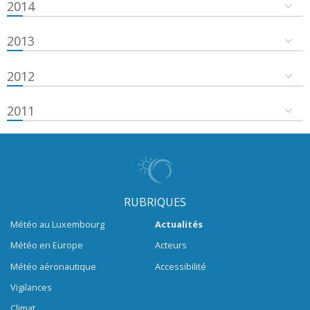
2014
2013
2012
2011
RUBRIQUES
Météo au Luxembourg
Actualités
Météo en Europe
Acteurs
Météo aéronautique
Accessibilité
Vigilances
Climat