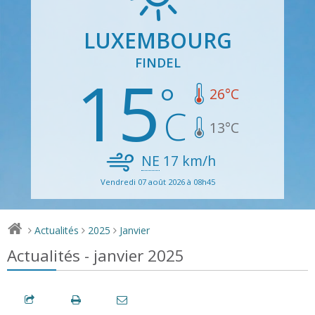
LUXEMBOURG
FINDEL
15
26
°C
13
°C
NE
17
km/h
Vendredi 07 août 2026 à 08h45
Actualités
2025
Janvier
>
>
>
Actualités - janvier 2025