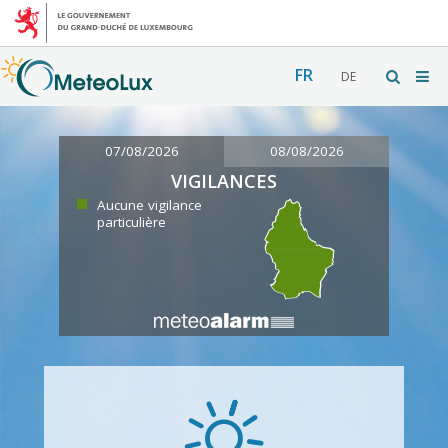
FR
DE
07/08/2026
08/08/2026
VIGILANCES
Aucune vigilance
particulière