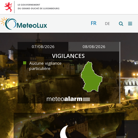
FR
DE
07/08/2026
08/08/2026
VIGILANCES
Aucune vigilance
particulière