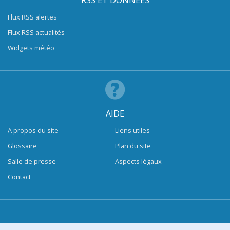
RSS ET DONNÉES
Flux RSS alertes
Flux RSS actualités
Widgets météo
AIDE
A propos du site
Liens utiles
Glossaire
Plan du site
Salle de presse
Aspects légaux
Contact