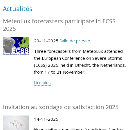
Actualités
MeteoLux forecasters participate in ECSS
2025
20-11-2025
Salle de presse
Three forecasters from MeteoLux attended
the European Conference on Severe Storms
(ECSS) 2025, held in Utrecht, the Netherlands,
from 17 to 21 November.
Lire plus
Invitation au sondage de satisfaction 2025
14-11-2025
Nous invitons nos clients à participer à notre