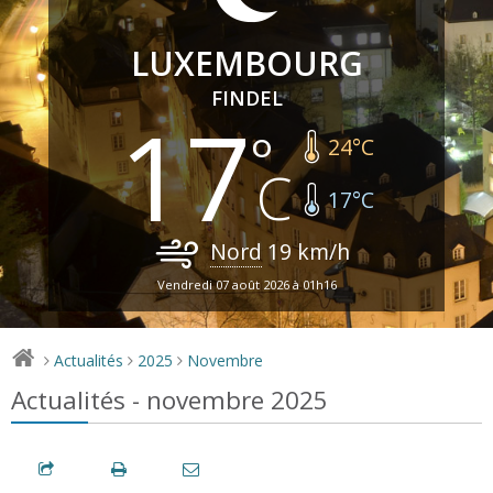
LUXEMBOURG
FINDEL
17
24
°C
17
°C
Nord
19
km/h
Vendredi 07 août 2026 à 01h16
Actualités
2025
Novembre
>
>
>
Actualités - novembre 2025