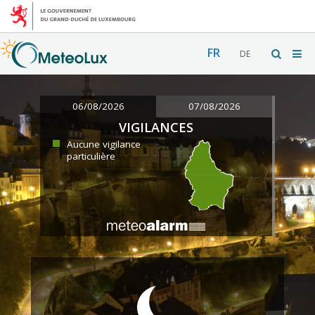
FR
DE
06/08/2026
07/08/2026
VIGILANCES
Aucune vigilance
particulière