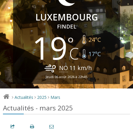
LUXEMBOURG
FINDEL
19
24
°C
17
°C
NO
11
km/h
Jeudi 06 août 2026 à 22h45
Actualités
2025
Mars
>
>
>
Actualités - mars 2025