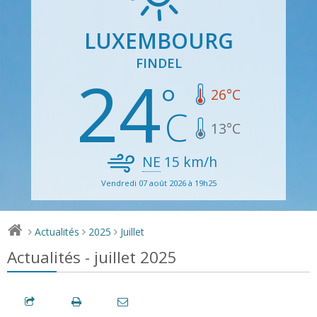
LUXEMBOURG
FINDEL
24
26
°C
13
°C
NE
15
km/h
Vendredi 07 août 2026 à 19h25
Actualités
2025
Juillet
>
>
>
Actualités - juillet 2025