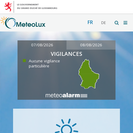
FR
DE
07/08/2026
08/08/2026
VIGILANCES
Aucune vigilance
particulière