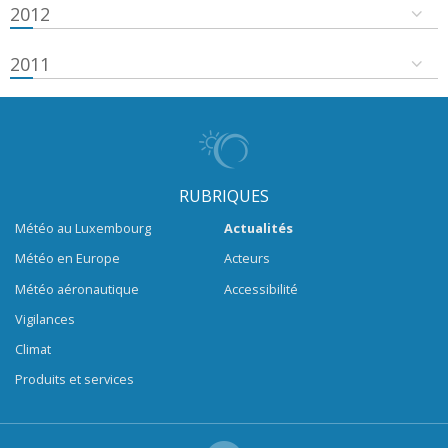
2012
2011
RUBRIQUES
Météo au Luxembourg
Actualités
Météo en Europe
Acteurs
Météo aéronautique
Accessibilité
Vigilances
Climat
Produits et services