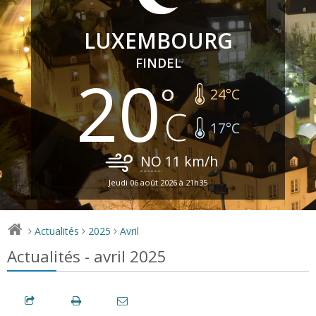
LUXEMBOURG
FINDEL
20
24
°C
17
°C
NO
11
km/h
Jeudi 06 août 2026 à 21h35
Actualités
2025
Avril
>
>
>
Actualités - avril 2025