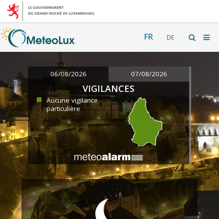
FR
DE
06/08/2026
07/08/2026
VIGILANCES
Aucune vigilance
particulière