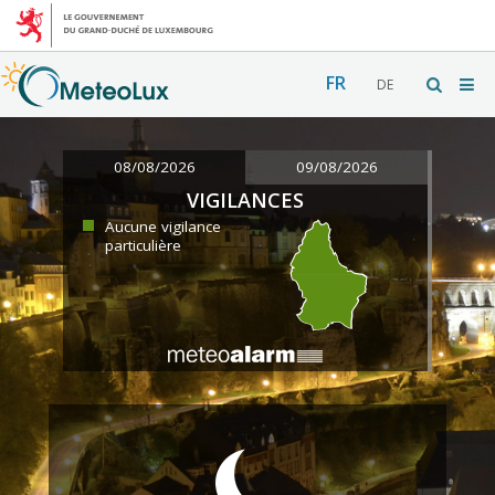
FR
DE
08/08/2026
09/08/2026
VIGILANCES
Aucune vigilance
particulière