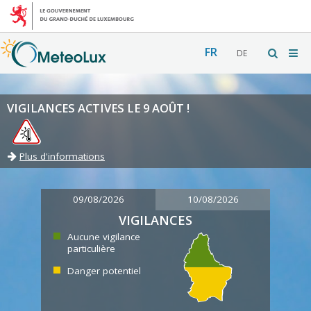
FR
DE
VIGILANCES ACTIVES LE 9 AOÛT !
Plus d'informations
09/08/2026
10/08/2026
VIGILANCES
Aucune vigilance
particulière
Danger potentiel