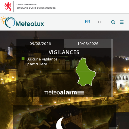
FR
DE
09/08/2026
10/08/2026
VIGILANCES
Aucune vigilance
particulière