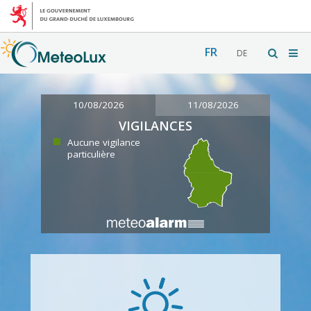
FR
DE
10/08/2026
11/08/2026
VIGILANCES
Aucune vigilance
particulière