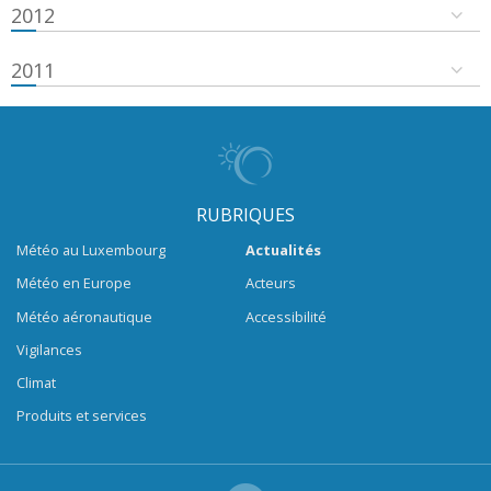
2012
2011
RUBRIQUES
Météo au Luxembourg
Actualités
Météo en Europe
Acteurs
Météo aéronautique
Accessibilité
Vigilances
Climat
Produits et services