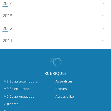
2014
2013
2012
2011
RUBRIQUES
Météo au Luxembourg
Actualités
Météo en Europe
Acteurs
Météo aéronautique
Accessibilité
Vigilances