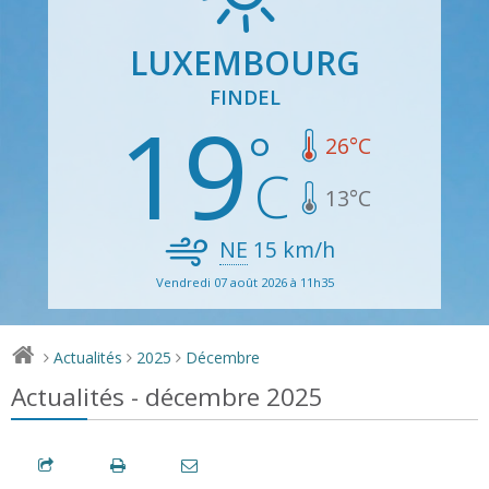
LUXEMBOURG
FINDEL
19
26
°C
13
°C
NE
15
km/h
Vendredi 07 août 2026 à 11h35
Actualités
2025
Décembre
>
>
>
Actualités - décembre 2025