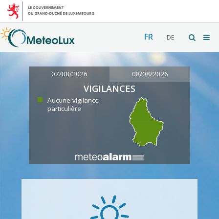
FR
DE
07/08/2026
08/08/2026
VIGILANCES
Aucune vigilance
particulière