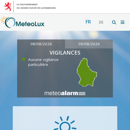
FR
DE
08/08/2026
09/08/2026
VIGILANCES
Aucune vigilance
particulière