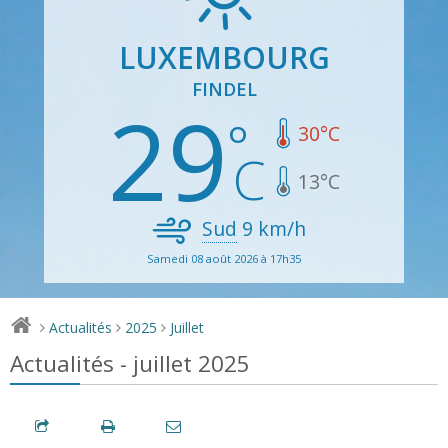
LUXEMBOURG
FINDEL
29
30
°C
13
°C
Sud
9
km/h
Samedi 08 août 2026 à 17h35
Actualités
2025
Juillet
>
>
>
Actualités - juillet 2025