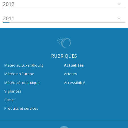
2012
2011
RUBRIQUES
Météo au Luxembourg
Actualités
Météo en Europe
Acteurs
Météo aéronautique
Accessibilité
Vigilances
Climat
Produits et services