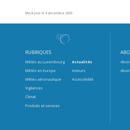
Mis à jour le 9 décembre 2025
RUBRIQUES
ABO
Météo au Luxembourg
Actualités
Abon
Météo en Europe
Acteurs
Abon
Météo aéronautique
Accessibilité
Vigilances
Climat
Produits et services