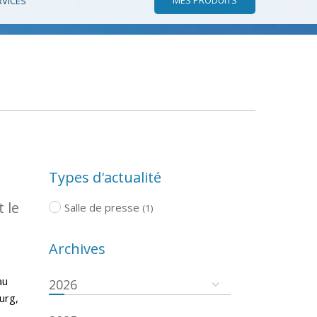
RVICES
Types d'actualité
 le
Salle de presse
(1)
Archives
au
2026
urg,