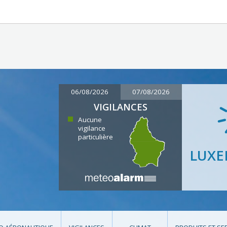
06/08/2026
07/08/2026
VIGILANCES
Aucune
vigilance
particulière
LUX