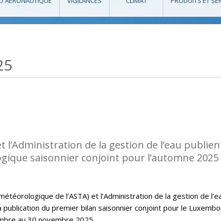
O AÉRONAUTIQUE
VIGILANCES
CLIMAT
PRODUITS ET SE
25
l’Administration de la gestion de l’eau publient
ogique saisonnier conjoint pour l’automne 2025
téorologique de l’ASTA) et l’Administration de la gestion de l’e
la publication du premier bilan saisonnier conjoint pour le Luxembo
embre au 30 novembre 2025.