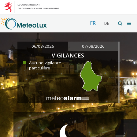
FR
DE
06/08/2026
07/08/2026
VIGILANCES
Aucune vigilance
particulière