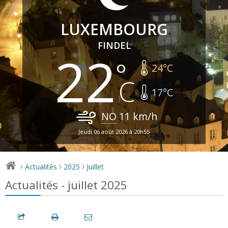
LUXEMBOURG
FINDEL
22
24
°C
17
°C
NO
11
km/h
Jeudi 06 août 2026 à 20h55
Actualités
2025
Juillet
>
>
>
Actualités - juillet 2025