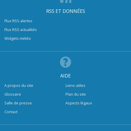
RSS ET DONNÉES
Flux RSS alertes
Flux RSS actualités
Widgets météo
AIDE
A propos du site
Liens utiles
Glossaire
Plan du site
Salle de presse
Aspects légaux
Contact