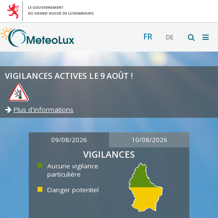
FR
DE
VIGILANCES ACTIVES LE 9 AOÛT !
Plus d'informations
09/08/2026
10/08/2026
VIGILANCES
Aucune vigilance
particulière
Danger potentiel