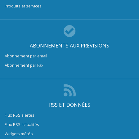
Produits et services
ABONNEMENTS AUX PRÉVISIONS
Abonnement par email
Abonnement par Fax
RSS ET DONNÉES
Flux RSS alertes
Flux RSS actualités
Widgets météo