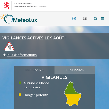
FR
DE
VIGILANCES ACTIVES LE 9 AOÛT !
Plus d'informations
09/08/2026
10/08/2026
VIGILANCES
Aucune vigilance
particulière
Danger potentiel