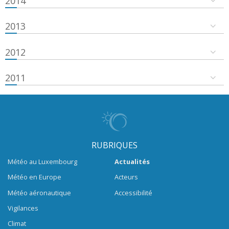
2014
2013
2012
2011
RUBRIQUES
Météo au Luxembourg
Actualités
Météo en Europe
Acteurs
Météo aéronautique
Accessibilité
Vigilances
Climat