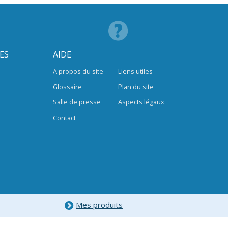
ES
AIDE
A propos du site
Liens utiles
Glossaire
Plan du site
Salle de presse
Aspects légaux
Contact
Mes produits