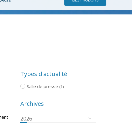
RVICES
Types d'actualité
Salle de presse
(1)
Archives
ment
2026