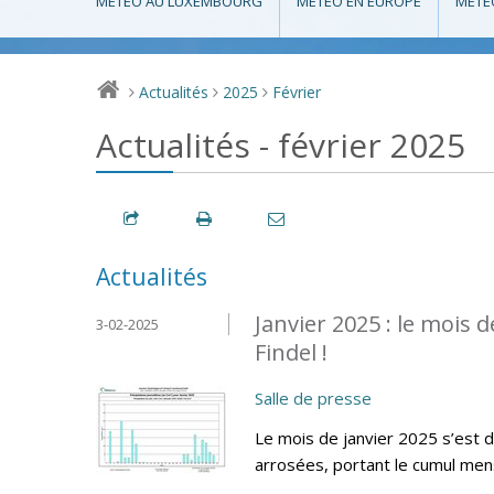
MÉTÉO AU LUXEMBOURG
MÉTÉO EN EUROPE
MÉTÉ
Actualités
2025
Février
>
>
>
Actualités - février 2025
Actualités
Janvier 2025 : le mois 
3-02-2025
Findel !
Salle de presse
Le mois de janvier 2025 s’est 
arrosées, portant le cumul mens