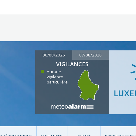
06/08/2026
07/08/2026
VIGILANCES
Aucune
vigilance
particulière
LUX