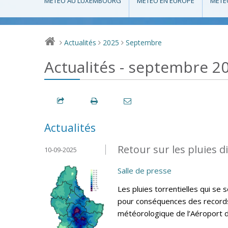
MÉTÉO AU LUXEMBOURG
MÉTÉO EN EUROPE
MÉTÉ
Actualités
2025
Septembre
>
>
>
Actualités - septembre 2
Actualités
Retour sur les pluies 
10-09-2025
Salle de presse
Les pluies torrentielles qui s
pour conséquences des records d
météorologique de l’Aéroport 