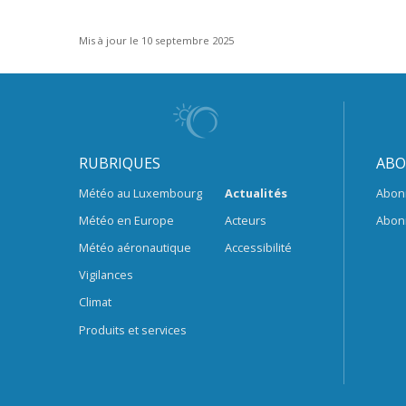
Mis à jour le 10 septembre 2025
RUBRIQUES
ABO
Météo au Luxembourg
Actualités
Abon
Météo en Europe
Acteurs
Abon
Météo aéronautique
Accessibilité
Vigilances
Climat
Produits et services