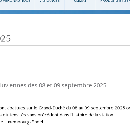
O AÉRONAUTIQUE
VIGILANCES
CLIMAT
PRODUITS ET SE
025
diluviennes des 08 et 09 septembre 2025
e sont abattues sur le Grand-Duché du 08 au 09 septembre 2025 o
’intensités sans précédent dans l’histoire de la station
de Luxembourg-Findel.