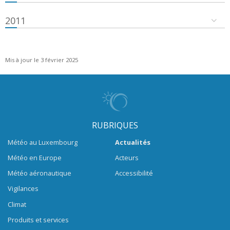
2011
Mis à jour le 3 février 2025
RUBRIQUES
Météo au Luxembourg
Actualités
Météo en Europe
Acteurs
Météo aéronautique
Accessibilité
Vigilances
Climat
Produits et services