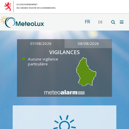
FR
DE
07/08/2026
08/08/2026
VIGILANCES
Aucune vigilance
particulière