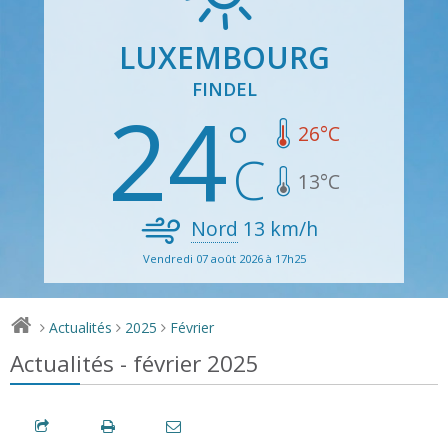
LUXEMBOURG
FINDEL
24
26
°C
13
°C
Nord
13
km/h
Vendredi 07 août 2026 à 17h25
Actualités
2025
Février
>
>
>
Actualités - février 2025