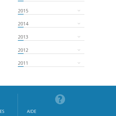
2015
2014
2013
2012
2011
ES
AIDE