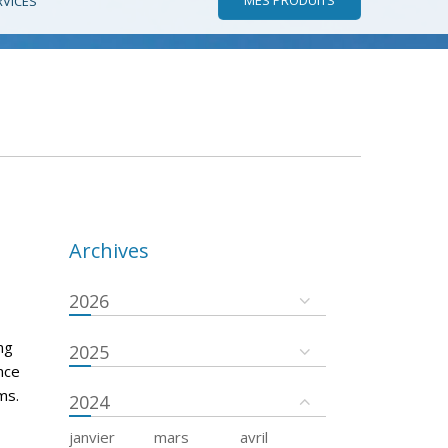
RVICES
Archives
2026
ng
2025
ance
ms.
2024
janvier
mars
avril