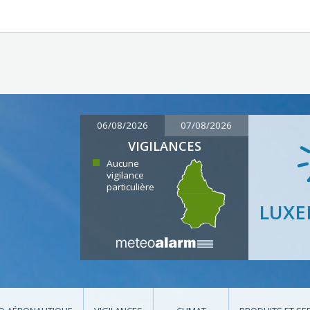
06/08/2026
07/08/2026
VIGILANCES
Aucune
vigilance
particulière
LUX